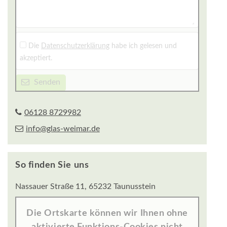
Die
Datenschutzerklärung
habe ich gelesen und
akzeptiert.
Senden
06128 8729982
info@glas-weimar.de
So finden Sie uns
Nassauer Straße 11, 65232 Taunusstein
Die Ortskarte können wir Ihnen ohne
aktivierte Funktions-Cookies nicht