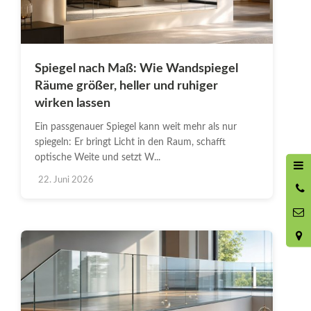
Spiegel nach Maß: Wie Wandspiegel
Räume größer, heller und ruhiger
wirken lassen
Ein passgenauer Spiegel kann weit mehr als nur
spiegeln: Er bringt Licht in den Raum, schafft
optische Weite und setzt W...
22. Juni 2026
0
8