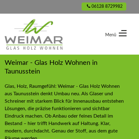
06128 8729982
Menü
Weimar
-
Weimar - Glas Holz Wohnen in
Glas
Taunusstein
Holz
Wohnen
Glas, Holz, Raumgefühl: Weimar - Glas Holz Wohnen
aus Taunusstein denkt Umbau neu. Als Glaser und
Schreiner mit starkem Blick für Innenausbau entstehen
Lösungen, die präzise funktionieren und sichtbar
Eindruck machen. Ob Anbau oder feines Detail im
Bestand – hier trifft Handwerk auf Haltung. Klar,
modern, durchdacht. Genau der Stoff, aus dem gute
Räume werden.