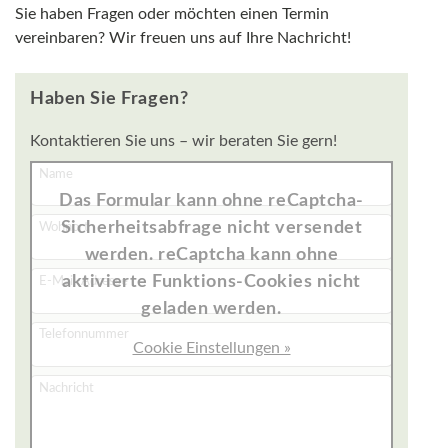
Sie haben Fragen oder möchten einen Termin
vereinbaren? Wir freuen uns auf Ihre Nachricht!
Haben Sie Fragen?
Kontaktieren Sie uns – wir beraten Sie gern!
Name
Das Formular kann ohne reCaptcha-
Sicherheitsabfrage nicht versendet
Wohnort
werden. reCaptcha kann ohne
aktivierte Funktions-Cookies nicht
E-Mail-Adresse
geladen werden.
Telefonnummer
Cookie Einstellungen »
Nachricht