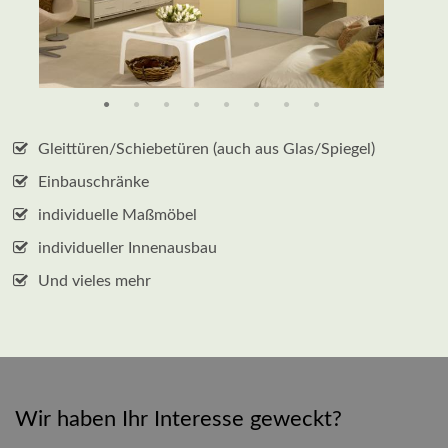
Gleittüren/Schiebetüren (auch aus Glas/Spiegel)
Einbauschränke
individuelle Maßmöbel
individueller Innenausbau
Und vieles mehr
Wir haben Ihr Interesse geweckt?