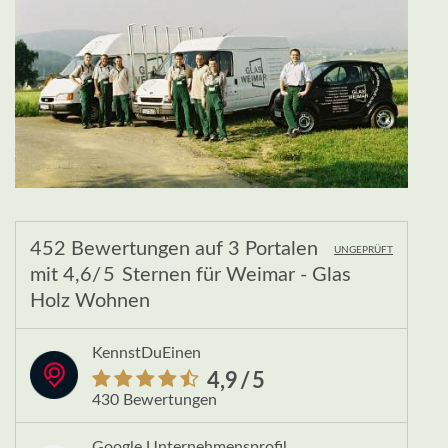
452 Bewertungen
auf
3 Portalen
UNGEPRÜFT
mit
4,6
/5
Sternen
für
Weimar - Glas
Holz Wohnen
KennstDuEinen
4,9
/5
430 Bewertungen
Google Unternehmensprofil