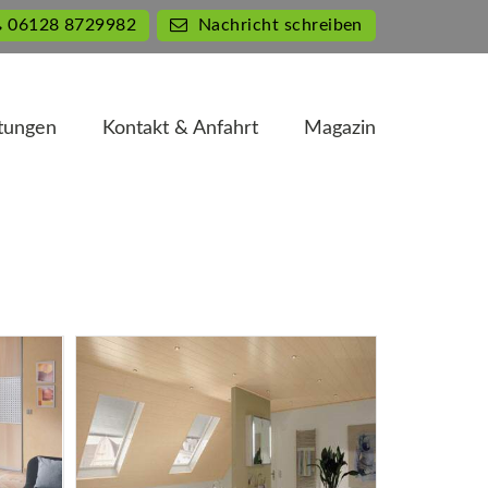
06128 8729982
Nachricht schreiben
tungen
Kontakt & Anfahrt
Magazin
tungen
Kontakt & Anfahrt
Magazin