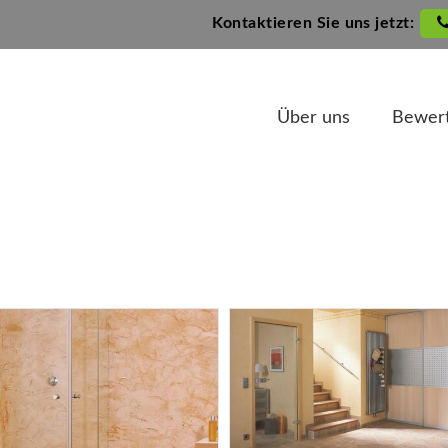
Kontaktieren Sie uns jetzt:
Über uns
Bewer
Über uns
Bewer