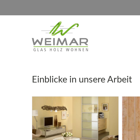
Weimar - Glas
Holz Wohnen
Weimar
-
Glas
Einblicke in unsere Arbeit
Holz
Wohnen